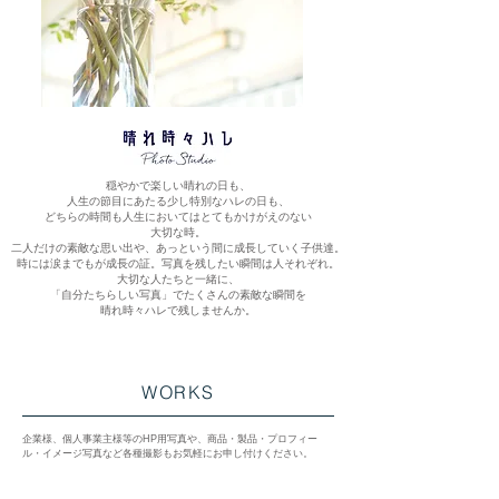
穏やかで楽しい晴れの日も、
人生の節目にあたる少し特別なハレの日も、
どちらの時間も人生においてはとてもかけがえのない
大切な時。
二人だけの素敵な思い出や、あっという間に成長していく子供達。
時には涙までもが成長の証。写真を残したい瞬間は人それぞれ。
大切な人たちと一緒に、
「自分たちらしい写真」でたくさんの素敵な瞬間を
晴れ時々ハレで残しませんか。
WORKS
企業様、個人事業主様等のHP用写真や、商品・製品・プロフィー
ル・イメージ写真など各種撮影もお気軽にお申し付けください。