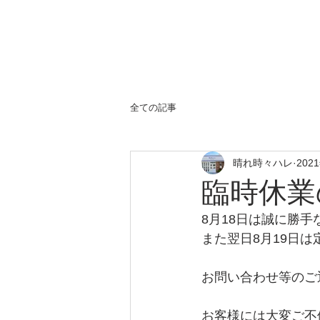
全ての記事
晴れ時々ハレ
202
臨時休業
8月18日は誠に勝
また翌日8月19日
お問い合わせ等のご
お客様には大変ご不